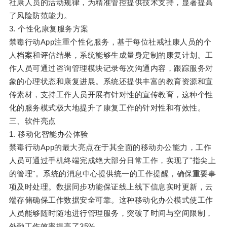
社康人员的活动规律，为精准管控提供技术支持，显著提高
了风险防范能力。
3. 个性化康复服务方案
禁毒行动App注重个性化服务，基于每位社戒社康人员的个
人档案和评估结果，系统能够生成量身定制的康复计划。工
作人员可通过咨询管理模块记录每次沟通内容，跟踪服务对
象的心理状态和康复进展。系统还提供丰富的教育资源和宣
传素材，支持工作人员开展有针对性的宣传教育，这种个性
化的服务模式极大地提升了康复工作的针对性和有效性。
三、软件亮点
1. 移动化智能办公体验
禁毒行动App的最大亮点在于其全面的移动办公能力，工作
人员可通过手机终端完成绝大部分日常工作，实现了"指尖上
的管理"。系统的消息中心提供统一的工作提醒，确保重要事
项及时处理。数据同步功能保证线上线下信息实时更新，云
端存储确保工作数据安全可靠。这种移动化办公模式使工作
人员能够随时随地进行管理服务，突破了时间与空间限制，
外勤工作效率提高了35%。