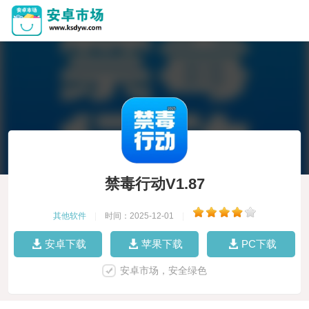
禁毒行动V1.87
其他软件
|
时间：2025-12-01
|
安卓下载
苹果下载
PC下载
安卓市场，安全绿色