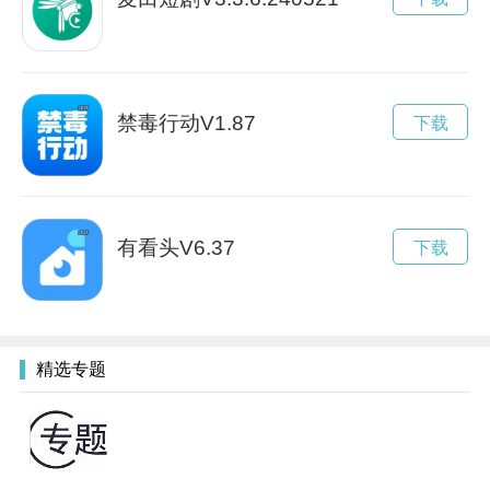
禁毒行动V1.87
下载
有看头V6.37
下载
精选专题