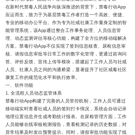
在新时代禁毒人民战争向纵深推进的背景下，禁毒行动App
应运而生，致力于为基层禁毒工作者打造一个高效、便捷、
专业的移动办公平台。作为专为社戒社康工作量身定制的智
能管理系统，该App通过整合工作事务处理、人员信息管
理、动态监测评估等核心功能，构建了全方位的移动端解决
方案。禁毒行动App不仅实现了签到信息核查、尿检信息审
核、请假信息审批等日常工作的数字化管理，更通过咨询问
答、评价反馈、宣传上传等模块，搭建起了工作人员与社戒
人员、社康人员之间的沟通桥梁，显著提升了社区戒毒社区
康复工作的规范化水平和执行效率。
一、软件功能
1. 全流程人员动态监管体系
禁毒行动App构建了完善的人员管控机制，工作人员可通过
移动端实时查看社戒人员的签到打卡情况，系统会自动记录
地理位置信息并生成考勤统计报表。在尿检管理方面，工作
人员能够在线审核检测报告，查看检测记录的历史数据，对
异常结果及时发出预警提示。同时，请假审批功能实现了线