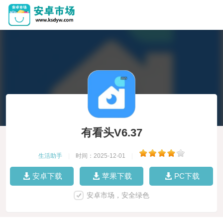
有看头V6.37
生活助手
|
时间：2025-12-01
|
安卓下载
苹果下载
PC下载
安卓市场，安全绿色