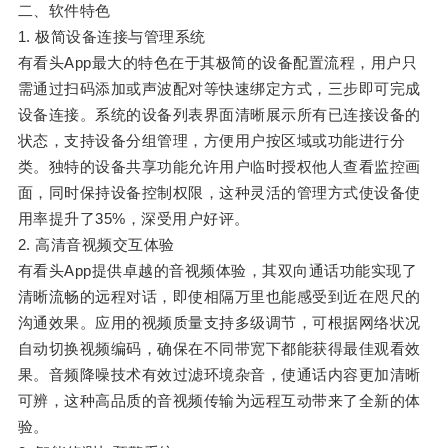
二、软件特色
1. 极简设备连接与管理系统
有看头App最大的特色在于其极简的设备配置流程，用户只
需通过扫码添加或声波配对等快速绑定方式，三步即可完成
设备连接。系统的设备列表界面清晰展示所有已连接设备的
状态，支持设备分组管理，方便用户按区域或功能进行分
类。独特的设备共享功能允许用户临时授权他人查看监控画
面，同时保持设备控制权限，这种灵活的管理方式使设备使
用率提升了35%，深受用户好评。
2. 高清音视频交互体验
有看头App提供卓越的音视频体验，其双向通话功能实现了
清晰流畅的远程对话，即使相隔万里也能感受到近在咫尺的
沟通效果。应用的视频质量支持多级调节，可根据网络状况
自动切换视频编码，确保在不同带宽下都能获得最佳观看效
果。音频降噪技术有效过滤环境杂音，使通话内容更加清晰
可辨，这种高品质的音视频传输为远程互动带来了全新的体
验。