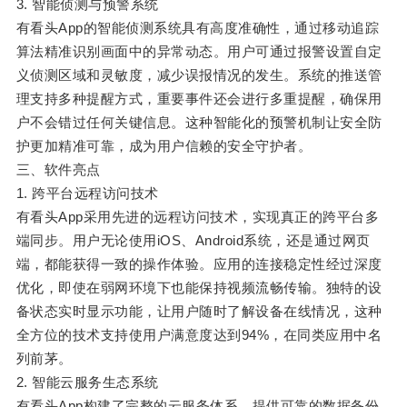
3. 智能侦测与预警系统
有看头App的智能侦测系统具有高度准确性，通过移动追踪
算法精准识别画面中的异常动态。用户可通过报警设置自定
义侦测区域和灵敏度，减少误报情况的发生。系统的推送管
理支持多种提醒方式，重要事件还会进行多重提醒，确保用
户不会错过任何关键信息。这种智能化的预警机制让安全防
护更加精准可靠，成为用户信赖的安全守护者。
三、软件亮点
1. 跨平台远程访问技术
有看头App采用先进的远程访问技术，实现真正的跨平台多
端同步。用户无论使用iOS、Android系统，还是通过网页
端，都能获得一致的操作体验。应用的连接稳定性经过深度
优化，即使在弱网环境下也能保持视频流畅传输。独特的设
备状态实时显示功能，让用户随时了解设备在线情况，这种
全方位的技术支持使用户满意度达到94%，在同类应用中名
列前茅。
2. 智能云服务生态系统
有看头App构建了完整的云服务体系，提供可靠的数据备份