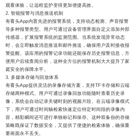
观看体验，让远程监护变得更加便捷高效。
2. 智能报警与消息推送机制
有看头App内置先进的报警系统，支持动态检测、声音报警
等多种报警类型。用户可通过设备管理界面自定义添加外部
传感器，扩展报警系统的监测范围。当系统发现异常动态
时，会立即触发消息推送和邮件推送，确保用户及时接收报
警提醒。该应用的报警记录功能还能保存历史报警信息，方
便用户后续查阅分析，这种全方位的报警机制大大提升了家
庭安全的保障水平。
3. 多媒体存储与回放体系
有看头App提供灵活的录像存储方案，支持TF卡存储和云端
存储两种模式。用户可通过录像回放功能随时查看历史录
像，系统会自动记录关键时刻的视频片段。在云端录像模式
下，用户可通过时间轴检索快速定位特定时间段的录像内
容，精彩瞬间还可进行单独标记和保存。这种双备份的存储
策略既保证了数据安全，又提供了便捷的检索体验，确保重
要画面永不丢失。