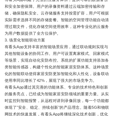
和安全加密保障。用户的录像资料通过云端加密传输和存
储，确保隐私安全。云存储服务支持按需扩容，用户可根据
实际需求选择不同的存储套餐。智能的空间管理功能自动清
理过期文件，优化存储空间使用效率，这种专业化的云服务
为用户数据提供了全方位保护。
3. 场景化智能联动方案
有看头App支持丰富的智能场景应用，通过联动规则实现与
其他智能设备的协同工作。用户可设置离家模式、回家模式
等场景，实现自动化安防布控。系统的扩展功能支持添加各
类智能传感器，构建个性化的智能家居安防体系。这种场景
化的智能联动使得家居安防更加智能化和人性化，设备联动
使用率同比增长了42%，展现了强大的市场竞争力。
有看头App通过其完善的功能体系、专业的技术特色和创新
的服务亮点，已经成为智能家居安防领域的重要力量。从实
时监控到智能报警，从远程对讲到录像回放，每一个功能都
体现了"安全、稳定、持续创新"的产品理念。随着5G和物联
网技术的快速发展，有看头App将继续深化技术创新，优化