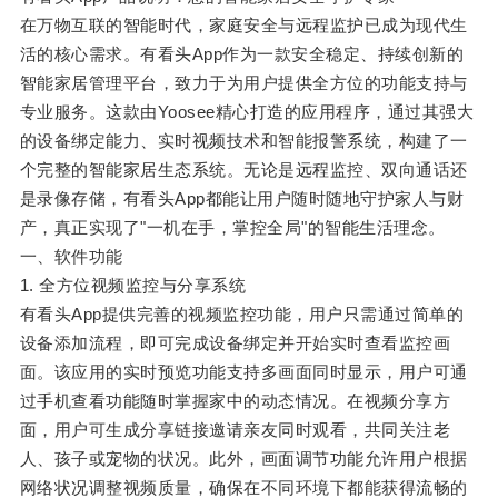
在万物互联的智能时代，家庭安全与远程监护已成为现代生
活的核心需求。有看头App作为一款安全稳定、持续创新的
智能家居管理平台，致力于为用户提供全方位的功能支持与
专业服务。这款由Yoosee精心打造的应用程序，通过其强大
的设备绑定能力、实时视频技术和智能报警系统，构建了一
个完整的智能家居生态系统。无论是远程监控、双向通话还
是录像存储，有看头App都能让用户随时随地守护家人与财
产，真正实现了"一机在手，掌控全局"的智能生活理念。
一、软件功能
1. 全方位视频监控与分享系统
有看头App提供完善的视频监控功能，用户只需通过简单的
设备添加流程，即可完成设备绑定并开始实时查看监控画
面。该应用的实时预览功能支持多画面同时显示，用户可通
过手机查看功能随时掌握家中的动态情况。在视频分享方
面，用户可生成分享链接邀请亲友同时观看，共同关注老
人、孩子或宠物的状况。此外，画面调节功能允许用户根据
网络状况调整视频质量，确保在不同环境下都能获得流畅的