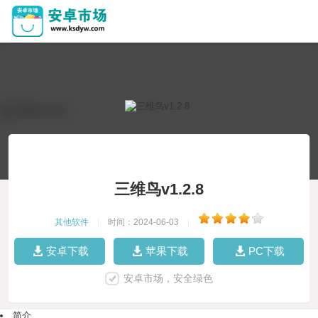
三维鸟v1.2.8
其他软件
|
时间：2024-06-03
|
安卓下载
苹果下载
PC下载
安卓市场，安全绿色
简介