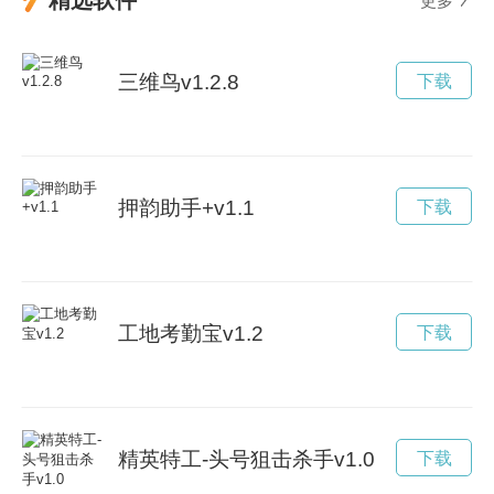
精选软件
更多
三维鸟v1.2.8
下载
押韵助手+v1.1
下载
工地考勤宝v1.2
下载
精英特工-头号狙击杀手v1.0
下载