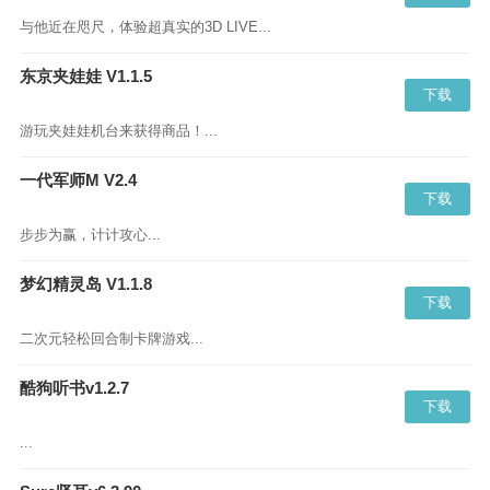
与他近在咫尺，体验超真实的3D LIVE...
东京夹娃娃 V1.1.5
下载
游玩夹娃娃机台来获得商品！...
一代军师M V2.4
下载
步步为赢，计计攻心...
梦幻精灵岛 V1.1.8
下载
二次元轻松回合制卡牌游戏...
酷狗听书v1.2.7
下载
...