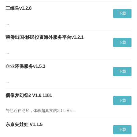
三维鸟v1.2.8
下载
...
荣侨出国-移民投资海外服务平台v1.2.1
下载
...
企业环保服务v1.5.3
下载
...
偶像梦幻祭2 V1.6.1181
下载
与他近在咫尺，体验超真实的3D LIVE...
东京夹娃娃 V1.1.5
下载