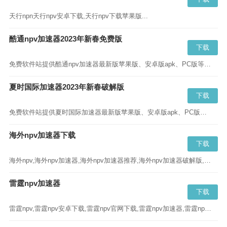
天行npn天行npv安卓下载,天行npv下载苹果版...
酷通npv加速器2023年新春免费版
下载
免费软件站提供酷通npv加速器最新版苹果版、安卓版apk、PC版等版本的下载,酷通加速器2023年新春版蓝奏云、百度云请直接点击“立即下载”...
夏时国际加速器2023年新春破解版
下载
免费软件站提供夏时国际加速器最新版苹果版、安卓版apk、PC版等版本的下载,夏时国际加速器2023年新春版蓝奏云、百度云请直接点击“立即下载”...
海外npv加速器下载
下载
海外npv,海外npv加速器,海外npv加速器推荐,海外npv加速器破解版,海外npv加速器下载ins...
雷霆npv加速器
下载
雷霆npv,雷霆npv安卓下载,雷霆npv官网下载,雷霆npv加速器,雷霆npv苹果...