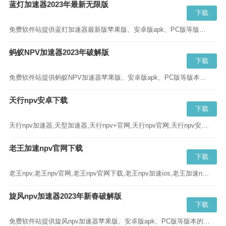
蓝灯加速器2023年最新无限版
下载
免费软件站提供蓝灯加速器最新版苹果版、安卓版apk、PC版等版本的下载,蓝灯加速器app2023年新春版蓝奏云、百度云请直接点击“立即下载”...
蚂蚁NPV加速器2023年破解版
下载
免费软件站提供蚂蚁NPV加速器苹果版、安卓版apk、PC版等版本的下载,蚂蚁NPV加速器2023年新春版蓝奏云、百度云请直接点击“立即下载”...
天行npv安卓下载
下载
天行npv加速器,天型加速器,天行npv+官网,天行npv官网,天行npv安卓下载,天行npv官网下载,天行npv+官网下载,天行npv下载苹果版...
老王加速npv官网下载
下载
老王npv,老王npv官网,老王npv官网下载,老王npv加速ios,老王加速npv下载,老王加速npv官网,老王加速npv官网下载,老王加速npv安卓官网下载...
旋风npv加速器2023年新春破解版
下载
免费软件站提供旋风npv加速器苹果版、安卓版apk、PC版等版本的下载,旋风加速npv下载2023年新春版蓝奏云、百度云请直接点击“立即下载”...