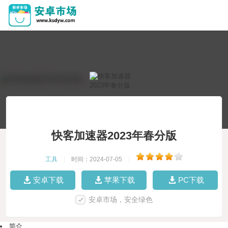
快客加速器2023年春分版
工具
|
时间：2024-07-05
|
安卓下载
苹果下载
PC下载
安卓市场，安全绿色
简介