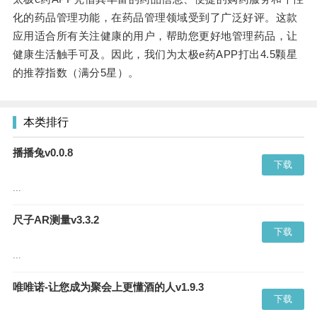
化的药品管理功能，在药品管理领域受到了广泛好评。这款
应用适合所有关注健康的用户，帮助您更好地管理药品，让
健康生活触手可及。因此，我们为太极
e
药
APP
打出
4.5
颗星
的推荐指数（满分
5
星）。
本类排行
播播兔v0.0.8
下载
...
尺子AR测量v3.3.2
下载
...
唯唯诺-让您成为聚会上更懂酒的人v1.9.3
下载