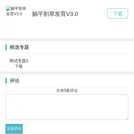
躺平割草发育V3.0
下载
精选专题
测试专题5
下载
评论
共有
0
条评论