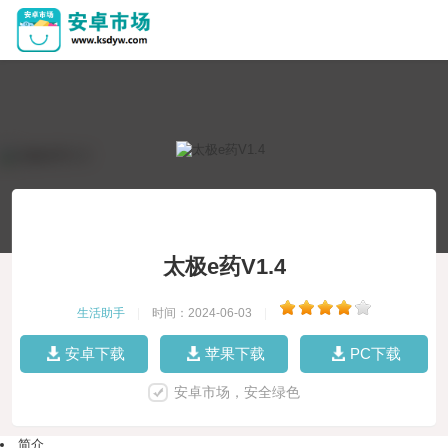
太极e药V1.4
生活助手
|
时间：2024-06-03
|
安卓下载
苹果下载
PC下载
安卓市场，安全绿色
简介