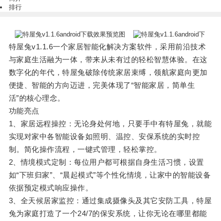
排行
特屋兔v1.1.6一个家居智能化解决方案软件，采用前沿技术
与家庭生活融为一体，带来从未有过的轻松智慧体验。在这
数字化的年代，特屋兔破除传统家居束缚，领航家庭向更加
便捷、智能的方向迈进，完美体现了“智能家居，简单生
活”的核心理念。
功能亮点
1、家居远程操控：无论身处何地，只要手中有特屋兔，就能
实现对家中各智能设备如照明、温控、安保系统的实时控
制。简化操作流程，一键式管理，轻松掌控。
2、情境模式定制：每位用户都可根据自身生活习惯，设置
如“下班归家”、“晨起模式”等个性化情境，让家中的智能设备
依据预定模式响应操作。
3、全天候居家监控：通过集成摄像头及其它安防工具，特屋
兔为家庭打造了一个24/7的保安系统，让你无论在哪里都能