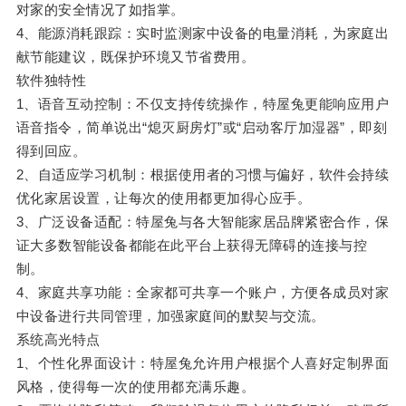
对家的安全情况了如指掌。
4、能源消耗跟踪：实时监测家中设备的电量消耗，为家庭出
献节能建议，既保护环境又节省费用。
软件独特性
1、语音互动控制：不仅支持传统操作，特屋兔更能响应用户
语音指令，简单说出“熄灭厨房灯”或“启动客厅加湿器”，即刻
得到回应。
2、自适应学习机制：根据使用者的习惯与偏好，软件会持续
优化家居设置，让每次的使用都更加得心应手。
3、广泛设备适配：特屋兔与各大智能家居品牌紧密合作，保
证大多数智能设备都能在此平台上获得无障碍的连接与控
制。
4、家庭共享功能：全家都可共享一个账户，方便各成员对家
中设备进行共同管理，加强家庭间的默契与交流。
系统高光特点
1、个性化界面设计：特屋兔允许用户根据个人喜好定制界面
风格，使得每一次的使用都充满乐趣。