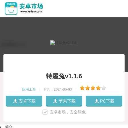
特屋兔v1.1.6
应用工具
|
时间：2024-06-03
|
安卓下载
苹果下载
PC下载
安卓市场，安全绿色
简介