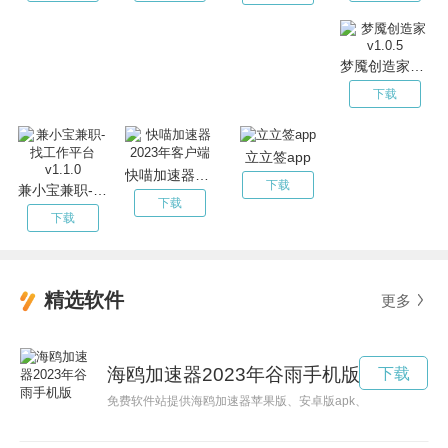
梦魇创造家v1.0.5
下载
立立签app
快喵加速器2023年客户端
下载
兼小宝兼职-找工作平台v1.1.0
下载
下载
精选软件
更多
海鸥加速器2023年谷雨手机版
下载
免费软件站提供海鸥加速器苹果版、安卓版apk、PC版等版本的下载