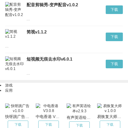
配音剪辑秀-变声配音v1.0.2
下载
...
简视v1.1.2
下载
...
短视频无痕去水印v6.0.1
下载
...
游戏
应用
快呀跳广告v1.0.0
中电香港 V3.0.8
易恢复大师v.1.0.0
有声英语绘本v2.9.3
下载
下载
下载
下载