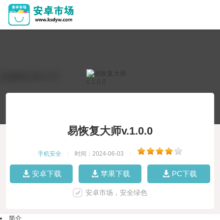
易恢复大师v.1.0.0
手机安全
|
时间：2024-06-03
|
安卓下载
苹果下载
PC下载
安卓市场，安全绿色
简介