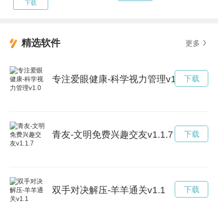
下载
精选软件
更多
专注爱眼健康-科学视力管理v1.0
下载
青友-文明免费兴趣交友v1.1.7
下载
双手对决解压-羊羊通关v1.1
下载