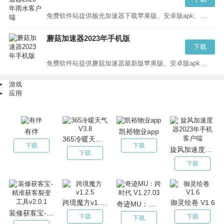
免费软件站提供极光加速器下载苹果版、安卓版apk、PC版等版本的下载,极光npv加速器蓝奏云、百度云请直接点击“立即下载”...
蘑菇加速器2023年手机版
下载
免费软件站提供蘑菇加速器最新版苹果版、安卓版apk、PC版等版本的下载,蘑菇npv加速器蓝奏云、百度云请直接点击“立即下载”...
游戏
应用
有伴
凯裕物业app
365冷暖天气V3.8
下载
下载
旋风加速度器2023年手机客户端
下载
下载
跨境魔方v1.2.5
御灵绘卷 V1.6
奇迹MU：跨时代 V1.27.03
装修获客宝-精准获客裂变工具v2.0.1
下载
下载
下载