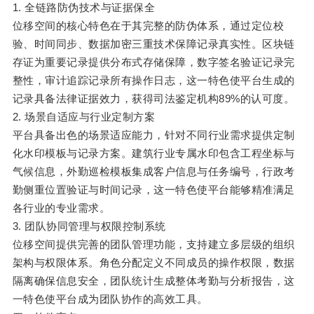
1. 全链路防伪技术与证据保全
位移空间的核心特色在于其完整的防伪体系，通过定位校
验、时间同步、数据加密三重技术保障记录真实性。区块链
存证为重要记录提供分布式存储保障，数字签名验证记录完
整性，审计追踪记录所有操作日志，这一特色使平台生成的
记录具备法律证据效力，获得司法鉴定机构89%的认可度。
2. 场景自适应与行业定制方案
平台具备出色的场景适应能力，针对不同行业需求提供定制
化水印模板与记录方案。建筑行业专属水印包含工程坐标与
气候信息，外勤巡检模板集成客户信息与任务编号，行政考
勤侧重位置验证与时间记录，这一特色使平台能够精准满足
各行业的专业需求。
3. 团队协同管理与权限控制系统
位移空间提供完善的团队管理功能，支持建立多层级的组织
架构与权限体系。角色分配定义不同成员的操作权限，数据
隔离确保信息安全，团队统计生成整体考勤与分析报告，这
一特色使平台成为团队协作的高效工具。