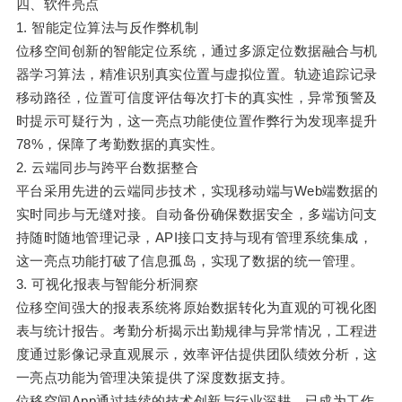
四、软件亮点
1. 智能定位算法与反作弊机制
位移空间创新的智能定位系统，通过多源定位数据融合与机
器学习算法，精准识别真实位置与虚拟位置。轨迹追踪记录
移动路径，位置可信度评估每次打卡的真实性，异常预警及
时提示可疑行为，这一亮点功能使位置作弊行为发现率提升
78%，保障了考勤数据的真实性。
2. 云端同步与跨平台数据整合
平台采用先进的云端同步技术，实现移动端与Web端数据的
实时同步与无缝对接。自动备份确保数据安全，多端访问支
持随时随地管理记录，API接口支持与现有管理系统集成，
这一亮点功能打破了信息孤岛，实现了数据的统一管理。
3. 可视化报表与智能分析洞察
位移空间强大的报表系统将原始数据转化为直观的可视化图
表与统计报告。考勤分析揭示出勤规律与异常情况，工程进
度通过影像记录直观展示，效率评估提供团队绩效分析，这
一亮点功能为管理决策提供了深度数据支持。
位移空间App通过持续的技术创新与行业深耕，已成为工作