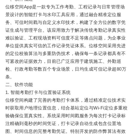
位移空间App是一款专为工作考勤、工程记录与日常管理场
景设计的智能打卡与水印工具应用，通过融合精准定位服
务、可信时间戳与自定义水印技术，构建了全方位的数字凭
证生成与管理平台。该应用致力于解决传统考勤记录真实性
难以验证、工程现场资料可信度不足等痛点问题，为企事业
单位提供真实可信的工作记录凭证体系。位移空间采用先进
的定位校验算法与多重防伪技术，确保每一条记录都具有不
可篡改的证据效力，目前已广泛应用于建筑施工、外勤巡
检、行政考勤等数百个专业场景，日均生成可信记录超80万
条。
二、软件功能
1. 智能考勤打卡与位置验证系统
位移空间构建了完善的考勤打卡体系，通过精准定位技术实
时获取用户地理位置信息，结合基站定位与Wi-Fi定位多重校
验确保位置真实性。系统采用时间戳服务为每次打卡记录标
注精确到毫秒的时间凭证，打卡记录自动生成包含位置地
图、时间信息的完整考勤凭证。特别开发的防作弊算法有效