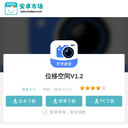
位移空间V1.2
商务办公
|
时间：2025-11-17
|
安卓下载
苹果下载
PC下载
安卓市场，安全绿色