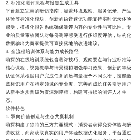
2. 标准化测评流程与报告生成工具
平台建立完善的暗访指南，涵盖环境观察、服务记录、产品
体验等标准化模块。创新的语音速记功能支持实时记录体验
感受，模板化报告系统确保测评内容的专业性与可比性。专
业的质量审核团队对每份测评感受进行多维度评估，结构化
数据输出为商家提供可直接落地的改进建议。
3. 全流程培训体系与能力成长路径
嗨探的在线培训系统包含测评技巧、观察要点与行业标准等
核心课程，视频教学与情景模拟增强学习效果。创新的等级
认证体系根据用户完成任务的质与量授予不同头衔，技能徽
章标识用户在特定领域的专业度。完善的成长任务引导用户
从新手逐步晋级为资深测评师，构建可持续的测评人才生
态。
软件特色
1. 双向价值创造与生态共赢机制
嗨探构建了独特的三方共赢模式：消费者获得免费体验与酬
劳收益，商家获取真实的用户体验数据优化服务，平台通过