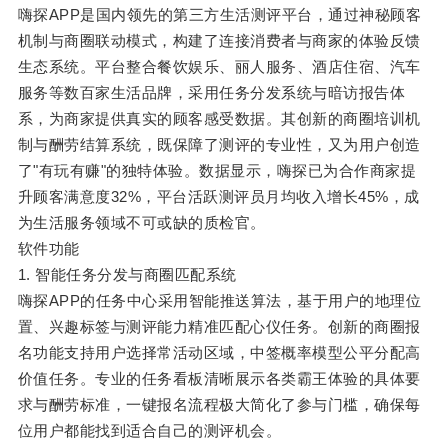
嗨探APP是国内领先的第三方生活测评平台，通过神秘顾客
机制与商圈联动模式，构建了连接消费者与商家的体验反馈
生态系统。平台整合餐饮娱乐、丽人服务、酒店住宿、汽车
服务等数百家生活品牌，采用任务分发系统与暗访报告体
系，为商家提供真实的顾客感受数据。其创新的商圈培训机
制与酬劳结算系统，既保障了测评的专业性，又为用户创造
了"有玩有赚"的独特体验。数据显示，嗨探已为合作商家提
升顾客满意度32%，平台活跃测评员月均收入增长45%，成
为生活服务领域不可或缺的质检官。
软件功能
1. 智能任务分发与商圈匹配系统
嗨探APP的任务中心采用智能推送算法，基于用户的地理位
置、兴趣标签与测评能力精准匹配心仪任务。创新的商圈报
名功能支持用户选择常活动区域，中签概率模型公平分配高
价值任务。专业的任务看板清晰展示各类霸王体验的具体要
求与酬劳标准，一键报名流程极大简化了参与门槛，确保每
位用户都能找到适合自己的测评机会。