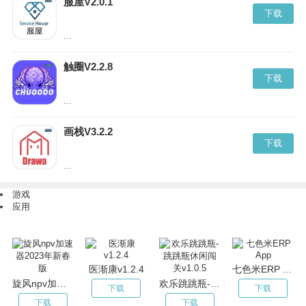
服屋V2.0.1
下载
...
触圈V2.2.8
下载
...
画栈V3.2.2
下载
...
游戏
应用
医渐康v1.2.4
七色米ERP App
旋风npv加速器2023年新春版
欢乐跳跳瓶-跳跳瓶休闲闯关v1.0.5
下载
下载
下载
下载