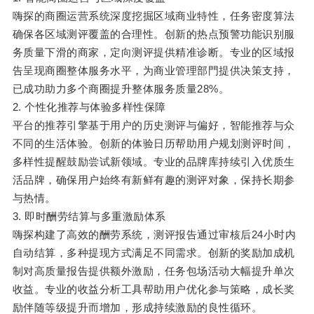
嗨探的商圈运营系统深度挖掘区域商业特性，任务密度算法
确保各区域测评覆盖的合理性。创新的热点预警功能识别服
务质量下滑的商家，定向测评提供精准诊断。专业的区域报
告呈现商圈整体服务水平，为商业管理部門提供决策支持，
已成功助力多个商圈提升整体服务质量28%。
2. 个性化推荐与体验多样性保障
平台的推荐引擎基于用户的历史测评与偏好，智能推荐与众
不同的生活体验。创新的体验日历帮助用户规划测评时间，
多样性提醒鼓励尝试新领域。专业的品牌库持续引入优质生
活品牌，确保用户始终有新鲜有趣的测评对象，保持长期参
与热情。
3. 即时酬劳结算与多重激励体系
嗨探构建了高效的酬劳系统，测评报告通过审核后24小时内
自动结算，多种提现方式满足不同需求。创新的奖励加成机
制对高质量报告提供额外激励，任务包场活动大幅提升单次
收益。专业的收益分析工具帮助用户优化参与策略，成长奖
励伴随等级提升而增加，形成持续激励的良性循环。