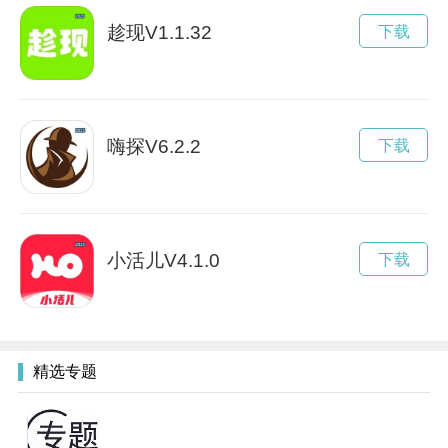
趁现V1.1.32
下载
嗨探V6.2.2
下载
小活儿V4.1.0
下载
精选专题