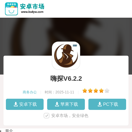
嗨探V6.2.2
商务办公
|
时间：2025-11-11
|
安卓下载
苹果下载
PC下载
安卓市场，安全绿色
简介