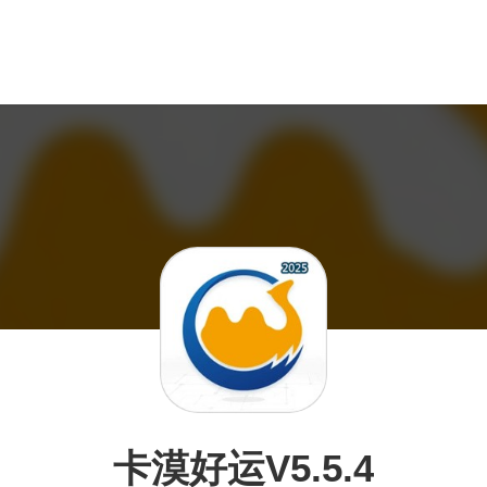
卡漠好运V5.5.4