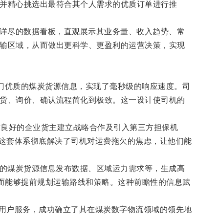
并精心挑选出最符合其个人需求的优质订单进行推
了详尽的数据看板，直观展示其业务量、收入趋势、常
输区域，从而做出更科学、更盈利的运营决策，实现
热门优质的煤炭货源信息，实现了毫秒级的响应速度。司
货、询价、确认流程简化到极致。这一设计使司机的
誉良好的企业货主建立战略合作及引入第三方担保机
。这套体系彻底解决了司机对运费拖欠的焦虑，让他们能
量的煤炭货源信息发布数据、区域运力需求等，生成高
从而能够提前规划运输路线和策略。这种前瞻性的信息赋
的用户服务，成功确立了其在煤炭数字物流领域的领先地