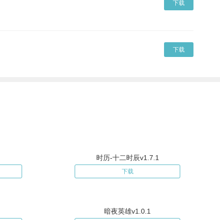
下载
下载
时历-十二时辰v1.7.1
下载
暗夜英雄v1.0.1