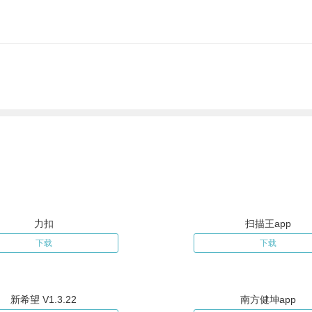
力扣
扫描王app
下载
下载
新希望 V1.3.22
南方健坤app