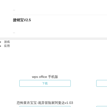
...
捷销宝V2.5
...
游戏
应用
wps office 手机版
下载
恐怖黄衣宝宝-诡异冒险家阿曼达v1.03