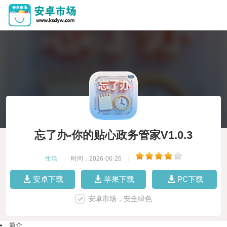
忘了办-你的贴心政务管家V1.0.3
生活
|
时间：2026-06-26
|
安卓下载
苹果下载
PC下载
安卓市场，安全绿色
简介