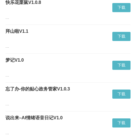
快乐花栗鼠V1.0.8
下载
...
拜山啦V1.1
下载
...
梦记V1.0
下载
...
忘了办-你的贴心政务管家V1.0.3
下载
...
说出来–AI情绪语音日记V1.0
下载
...