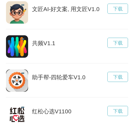
文匠AI-好文案, 用文匠V1.0
下载
共频V1.1
下载
助手帮-四轮爱车V1.0
下载
红松心选V1100
下载