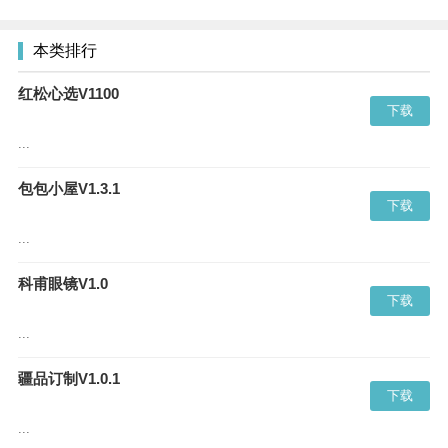
本类排行
红松心选V1100
下载
...
包包小屋V1.3.1
下载
...
科甫眼镜V1.0
下载
...
疆品订制V1.0.1
下载
...