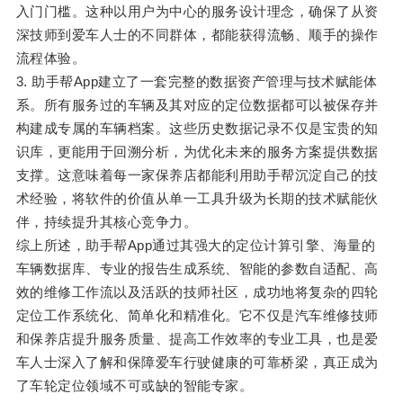
入门门槛。这种以用户为中心的服务设计理念，确保了从资
深技师到爱车人士的不同群体，都能获得流畅、顺手的操作
流程体验。
3. 助手帮App建立了一套完整的数据资产管理与技术赋能体
系。所有服务过的车辆及其对应的定位数据都可以被保存并
构建成专属的车辆档案。这些历史数据记录不仅是宝贵的知
识库，更能用于回溯分析，为优化未来的服务方案提供数据
支撑。这意味着每一家保养店都能利用助手帮沉淀自己的技
术经验，将软件的价值从单一工具升级为长期的技术赋能伙
伴，持续提升其核心竞争力。
综上所述，助手帮App通过其强大的定位计算引擎、海量的
车辆数据库、专业的报告生成系统、智能的参数自适配、高
效的维修工作流以及活跃的技师社区，成功地将复杂的四轮
定位工作系统化、简单化和精准化。它不仅是汽车维修技师
和保养店提升服务质量、提高工作效率的专业工具，也是爱
车人士深入了解和保障爱车行驶健康的可靠桥梁，真正成为
了车轮定位领域不可或缺的智能专家。