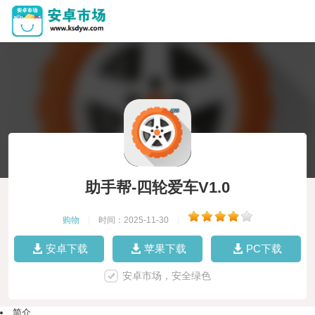
助手帮-四轮爱车V1.0
购物
|
时间：2025-11-30
|
安卓下载
苹果下载
PC下载
安卓市场，安全绿色
简介