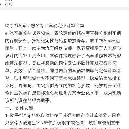
排行
助手帮App：您的专业车轮定位计算专家
在汽车维修与保养领域，四轮定位的精准度直接关系到车辆
的行驶安全、操控稳定性与轮胎磨损寿命。助手帮App应运
而生，它是一款专为汽车维修技师、保养店和爱车人士精心
设计的专业工具应用。本软件深度融合了汽车维修技术与智
能算法模型，旨在将复杂的四轮定位参数计算过程变得简
单、高效且结果精准。通过内置的车辆数据库与定位计算引
擎，助手帮能够针对不同车型与悬挂类型，快速输出包括前
束角、外倾角、主销后倾角在内的核心参数，有效提升了维
修作业的操作流程标准化与服务方案专业化水平，成为现场
诊断与调整的得力助手。
一、 软件功能
1. 助手帮App的核心功能在于其强大的定位计算引擎。用户
只需输入或通过VIN码识别调取车辆信息，该引擎便能基于