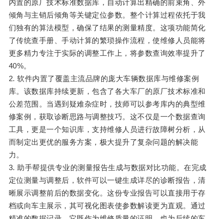
内置的原厂技术标准数据库，自动计算出精确的前束角、外
倾角与主销后倾角等关键定位参数。整个计算过程依托于我
们独有的算法模型，确保了结果的测量精度。这项功能简化
了传统查手册、手动计算的繁琐操作流程，使维修人员能将
更多精力专注于实际的调整工作上，将参数查询效率提升了
40%。
2. 软件内置了覆盖主流品牌的庞大车辆数据库与维修案例
库。该数据库持续更新，包含了各大车厂的原厂技术标准和
公差范围。当遇到疑难杂症时，技师可以参考库内的典型维
修案例，获取诊断思路与调整技巧。这不仅是一个数据查询
工具，更是一个知识库，支持维修人员进行故障树分析，从
而制定出更优的服务方案，极大提升了复杂问题的解决能
力。
3. 助手帮提供专业的测量报告生成与数据对比功能。在完成
定位测量与调整后，软件可以一键生成详尽的诊断报告，清
晰展示调整前后的数据变化。这份专业报告可以直接用于存
档或向车主展示，其可视化图表使参数解读更为直观。通过
精准的数据记录，它既作为维修质量的证明，也为后续的车