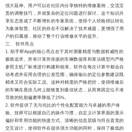
强大延伸。用户可以在社区内分享独特的维修案例，交流宝
贵的调整技巧，并就复杂的定位问题进行探讨。这个知识共
享生态形成了不断增长的专家系统，使得个人经验得以转化
为集体智慧。社区的存在不仅解决了技术难题，更增强了用
户的归属感，推动了整个行业维修水平的提升。
三、 软件亮点
1. 助手帮App的核心亮点在于其对测量精度与数据权威性的
极致追求。所有计算所依据的车辆数据库和算法模型均严格
参照主机厂标准进行构建和校准。软件在每次计算中都会自
动考虑并应用合理的公差范围，确保输出的定位参数建议既
精准又符合实际工况。这种对精度的严格把控，使得维修后
的车辆在悬挂几何上能恢复到最佳状态，从而将因定位不准
导致的轮胎偏磨率降低了25%。
2. 软件提供了无与伦比的个性化配置能力与卓越的用户体
验。技师可以根据自己的操作习惯，自定义计算界面的显示
偏好和常用功能的快捷方式。清晰的信息层级与符合直觉的
交互设计，使得软件在提供强大功能的同时，保持了极低的