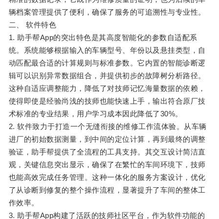
辆档案管理提供了便利，确保了服务的可追溯性与专业性。
二、 软件特色
1. 助手帮App的突出特色是其高度智能化的参数自适配系
统。系统能够根据输入的车辆型号、年份以及悬挂类型，自
动匹配最合适的计算规则与标准参数。它内置的智能诊断逻
辑可以识别异常数据组合，并提供初步的故障树分析路径。
这种自适应调整能力，降低了对技师记忆海量数据的依赖，
使得即使是经验尚浅的技师也能快速上手，输出符合原厂技
术标准的专业结果，用户学习成本因此降低了30%。
2. 软件致力于打造一个无缝衔接的维修工作流体验。从车辆
进厂的初始数据测量，到中间的定位计算，再到最终的调整
验证，助手帮提供了全流程的工具支持。其交互设计简洁直
观，关键信息突出显示，确保了在繁忙的车间环境下，技师
也能高效完成任务管理。这种一体化的服务方案设计，优化
了从诊断到修复的整个操作流程，显著提升了车间的整体工
作效率。
3. 助手帮App构建了活跃的技师社区平台，作为软件功能的