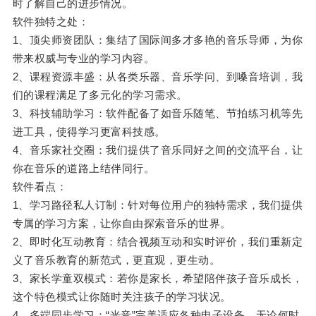
时了解自己的进步情况。
软件独特之处：
1、顶尖师资团队：集结了国际间多才多艳的音乐导师，为你
带来权威与专业的学习内容。
2、课程资源丰盛：从各类乐器、音乐学问、到嗓音培训，我
们的课程满足了多元化的学习需求。
3、科技辅助学习：软件配备了如音乐随笔、节拍练习机等先
进工具，使得学习更富科技感。
4、音乐家社交圈：我们提供了音乐同好之间的交流平台，让
你在音乐的道路上结伴同行。
软件看点：
1、学习路径私人订制：针对每位用户的独特需求，我们提供
专属的学习方案，让你自由探索音乐的世界。
2、即时化互动教育：结合视频互动和实时评价，我们重新定
义了音乐教育的新范式，更直观，更生动。
3、家长学童双模式：若你是家长，希望陪伴孩子音乐成长，
这个特色模式让你随时关注孩子的学习状况。
4、多端同步学习：“光音”完美适应各种电子设备，无论何时