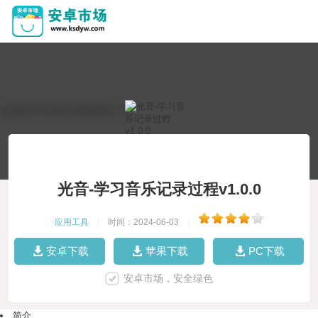
光音-学习音乐记录过程v1.0.0
应用工具
|
时间：2024-06-03
|
安卓下载
苹果下载
PC下载
安卓市场，安全绿色
简介