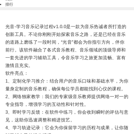
排行
光音-学习音乐记录过程v1.0.0是一款为音乐热诚者所打造的
创新工具。不论你刚刚开始探索音乐之路，还是已经在音乐
的道路上磨练了一段时间，“光音”都会为你指引方向，伴你
前行。该软件融合了各式音乐教程、音乐领域的顶级导师和
一套先进的学习辅助工具，令音乐学习之旅更加流畅、富有
激情且充实。
软件亮点：
1、定制化学习推介：结合用户的音乐口味和基础水平，为你
量身定制的音乐教程，确保每位学员都能找到心仪的课程。
2、网络独家教学：我们的专家级音乐教师提供网络一对一的
专业指导，增强学习的互动性和针对性。
3、即时学习反馈：在软件中练习，你会收到瞬时的评估与意
见，这助你迅速调整和精进技艺。
4、学习轨迹记录：它会为你保留学习的历程与成果，让你随