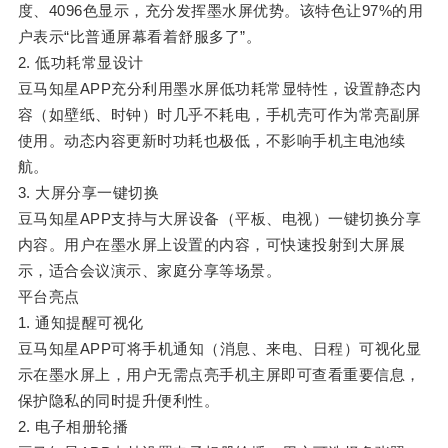
度、4096色显示，充分发挥墨水屏优势。该特色让97%的用
户表示“比普通屏幕看着舒服多了”。
2. 低功耗常显设计
豆马知星APP充分利用墨水屏低功耗常显特性，设置静态内
容（如壁纸、时钟）时几乎不耗电，手机壳可作为常亮副屏
使用。动态内容更新时功耗也极低，不影响手机主电池续
航。
3. 大屏分享一键切换
豆马知星APP支持与大屏设备（平板、电视）一键切换分享
内容。用户在墨水屏上设置的内容，可快速投射到大屏展
示，适合会议演示、家庭分享等场景。
平台亮点
1. 通知提醒可视化
豆马知星APP可将手机通知（消息、来电、日程）可视化显
示在墨水屏上，用户无需点亮手机主屏即可查看重要信息，
保护隐私的同时提升便利性。
2. 电子相册轮播