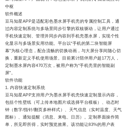
中枢
软件概述
豆马知星APP是适配彩色墨水屏手机壳的专属控制工具，通
过内容定制系统与多场景同步引擎的双核驱动，让用户通过
手机快速定制、管理并同步内容到手机壳墨水屏，实现个性
化显示与多场景实用功能。平台以“手机的第二块智能屏
幕”为核心理念，配合流畅的切换动画，与大屏分享间随心切
换，重新定义手机使用场景。目前累计陪伴用户超17万人，
定制墨水屏内容470万次，被用户称为“手机壳里的智能副
屏”。
软件功能
1. 内容快速定制系统
豆马知星APP支持用户为墨水屏手机壳快速定制显示内容，
包括个性壁纸（可上传本地图片或选择平台模板）、动态时
钟（数字/指针/翻页多种样式）、天气信息（实时温度、天气
图标）、通知提醒（消息、来电、日历）。定制界面操作简
单，所见即所得，实时预览效果。该功能让83%的用户表