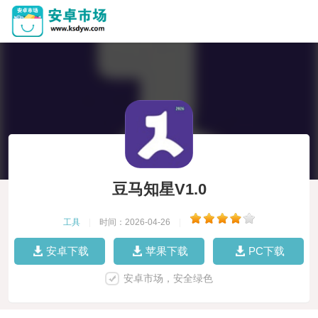
豆马知星V1.0
工具
|
时间：2026-04-26
|
安卓下载
苹果下载
PC下载
安卓市场，安全绿色