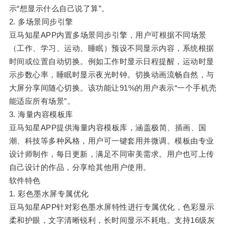
示“想显示什么自己说了算”。
2. 多场景同步引擎
豆马知星APP内置多场景同步引擎，用户可根据不同场景
（工作、学习、运动、睡眠）预设不同显示内容，系统根据
时间或位置自动切换。例如工作时显示日程提醒，运动时显
示步数心率，睡眠时显示夜光时钟。切换动画流畅自然，与
大屏分享间随心切换。该功能让91%的用户表示“一个手机壳
能适应所有场景”。
3. 海量内容模板库
豆马知星APP提供海量内容模板库，涵盖极简、插画、国
潮、科技等多种风格，用户可一键套用并微调。模板由专业
设计师制作，每日更新，满足不同审美需求。用户也可上传
自己设计的作品，分享给其他用户使用。
软件特色
1. 彩色墨水屏专属优化
豆马知星APP针对彩色墨水屏特性进行专属优化，色彩显示
柔和护眼，文字清晰锐利，长时间显示不耗电。支持16级灰