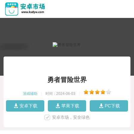
勇者冒险世界
游戏辅助
|
时间：2024-06-03
|
安卓下载
苹果下载
PC下载
安卓市场，安全绿色