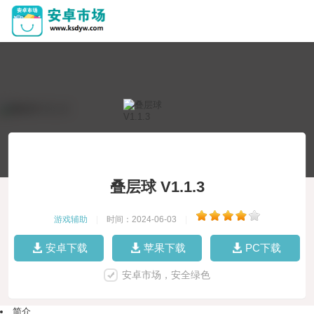
叠层球 V1.1.3
游戏辅助
|
时间：2024-06-03
|
安卓下载
苹果下载
PC下载
安卓市场，安全绿色
简介