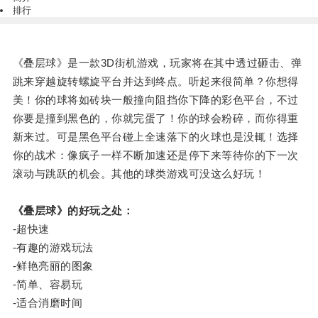
排行
《叠层球》是一款3D街机游戏，玩家将在其中透过砸击、弹
跳来穿越旋转螺旋平台并达到终点。听起来很简单？你想得
美！你的球将如砖块一般撞向阻挡你下降的彩色平台，不过
你要是撞到黑色的，你就完蛋了！你的球会粉碎，而你得重
新来过。可是黑色平台碰上全速落下的火球也是没輒！选择
你的战术：像疯子一样不断加速还是停下来等待你的下一次
滚动与跳跃的机会。其他的球类游戏可没这么好玩！
《叠层球》的好玩之处：
-超快速
-有趣的游戏玩法
-鲜艳亮丽的图象
-简单、容易玩
-适合消磨时间