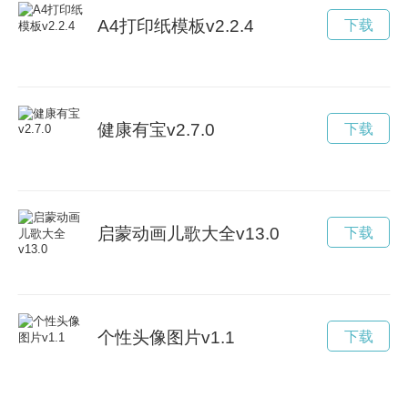
A4打印纸模板v2.2.4
下载
健康有宝v2.7.0
下载
启蒙动画儿歌大全v13.0
下载
个性头像图片v1.1
下载