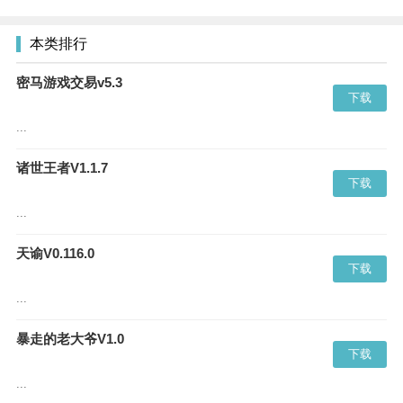
本类排行
密马游戏交易v5.3
下载
...
诸世王者V1.1.7
下载
...
天谕V0.116.0
下载
...
暴走的老大爷V1.0
下载
...