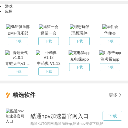
游戏
应用
BMF俱乐部
逗留一会
理想玩伴
华住会
下载
下载
下载
下载
充电保app
注考帮app
青蛙天气v1.0.1
中药典 V1.12
下载
下载
下载
下载
精选软件
更多
酷通npv加速器官网入口
下载
酷通KUTO官网,酷通加速vp,酷通npv安卓下载,酷通npv官网下载