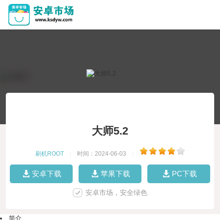
大师5.2
刷机ROOT
|
时间：2024-06-03
|
安卓下载
苹果下载
PC下载
安卓市场，安全绿色
简介