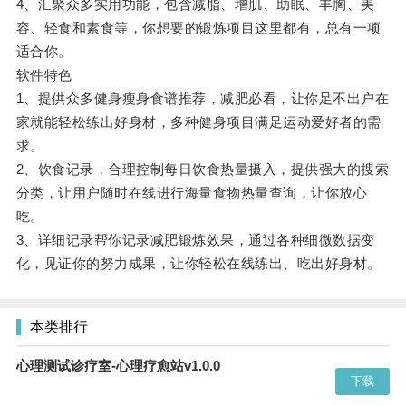
4、汇聚众多实用功能，包含减脂、增肌、助眠、丰胸、美
容、轻食和素食等，你想要的锻炼项目这里都有，总有一项
适合你。
软件特色
1、提供众多健身瘦身食谱推荐，减肥必看，让你足不出户在
家就能轻松练出好身材，多种健身项目满足运动爱好者的需
求。
2、饮食记录，合理控制每日饮食热量摄入，提供强大的搜索
分类，让用户随时在线进行海量食物热量查询，让你放心
吃。
3、详细记录帮你记录减肥锻炼效果，通过各种细微数据变
化，见证你的努力成果，让你轻松在线练出、吃出好身材。
本类排行
心理测试诊疗室-心理疗愈站v1.0.0
下载