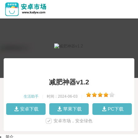
减肥神器v1.2
生活助手
|
时间：2024-06-03
|
安卓下载
苹果下载
PC下载
安卓市场，安全绿色
简介