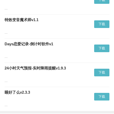
...
特效变音魔术师v1.1
下载
...
Days恋爱记录-倒计时软件v1
下载
...
24小时天气预报-实时降雨提醒v1.9.3
下载
...
睡好了么v2.3.3
下载
...