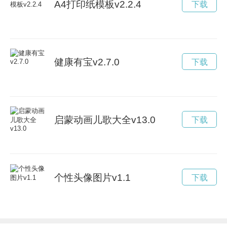
A4打印纸模板v2.2.4
下载
健康有宝v2.7.0
下载
启蒙动画儿歌大全v13.0
下载
个性头像图片v1.1
下载