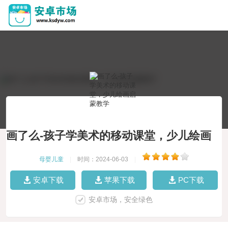
画了么-孩子学美术的移动课堂，少儿绘画
启蒙教学
母婴儿童
|
时间：2024-06-03
|
安卓下载
苹果下载
PC下载
安卓市场，安全绿色