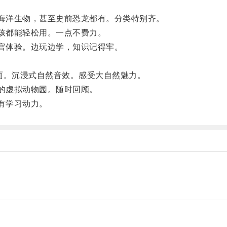
海洋生物，甚至史前恐龙都有。分类特别齐。
孩都能轻松用。一点不费力。
官体验。边玩边学，知识记得牢。
画面。沉浸式自然音效。感受大自然魅力。
的虚拟动物园。随时回顾。
有学习动力。