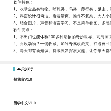
软件特色：
1、收录全品类动物。哺乳类，鸟类，爬行类，昆虫，
2、界面设计很简洁。看着清爽。操作不复杂。大人小
3、结合图片、声音和语言学习。不是简单看图。多感
软件亮点：
1、不出门也能体验200多种动物的奇妙世界。高清
2、喜欢动物？一键收藏。加到专属收藏夹。打造自己
3、每天都有新知识。持续激发探索兴趣。让你每天都
本类排行
帮我背V1.0
...
留学中文V1.0