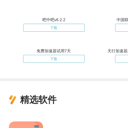
吧中吧v6.2.2
中国联
下载
免费加速器试用7天
下载
精选软件