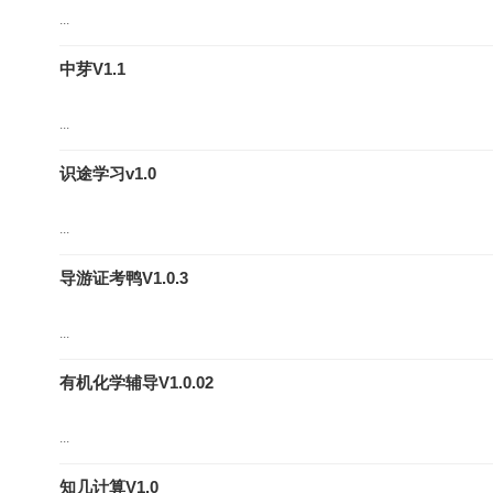
...
中芽V1.1
...
识途学习v1.0
...
导游证考鸭V1.0.3
...
有机化学辅导V1.0.02
...
知几计算V1.0