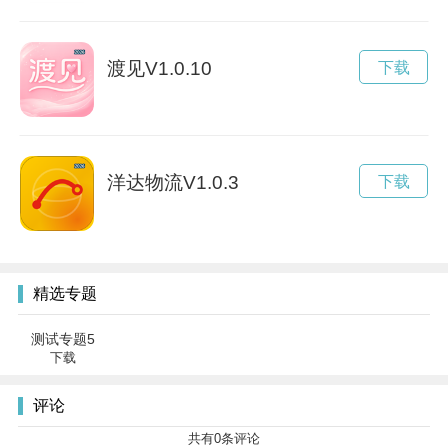
渡见V1.0.10
下载
洋达物流V1.0.3
下载
精选专题
测试专题5
下载
评论
共有
0
条评论