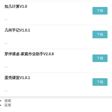
知几计算V1.0
下载
...
几何手记V1.0.1
下载
...
芽伴课桌-家庭作业助手V2.0.8
下载
...
蛋壳课堂V1.0.1
下载
...
游戏
应用