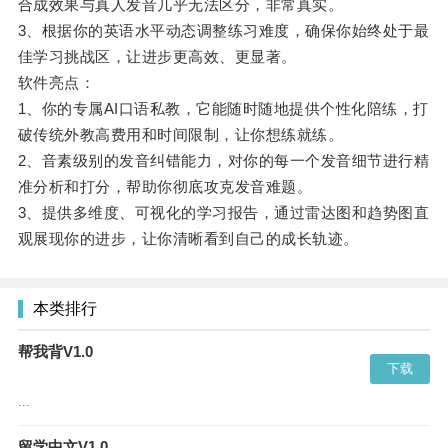
合成效果与真人发音几乎无法区分，非常真实。
3、根据你的英语水平动态调整练习难度，确保你始终处于最
佳学习挑战区，让进步更高效、更显著。
软件亮点：
1、你的专属AI口语私教，它能随时随地提供个性化陪练，打
破传统外教高费用和时间限制，让你想练就练。
2、音素级别的发音纠错能力，对你的每一个发音细节进行精
准分析和打分，帮助你彻底攻克发音难题。
3、提供多维度、可视化的学习报告，通过雷达图和趋势图直
观展现你的进步，让你清晰看到自己的成长轨迹。
本类排行
帮我背V1.0
下载
...
留学中文V1.0