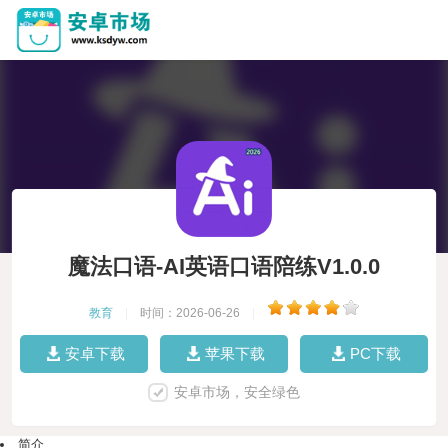
魔法口语-AI英语口语陪练V1.0.0
教育
|
时间：2026-06-26
|
安卓下载
苹果下载
PC下载
安卓市场，安全绿色
简介