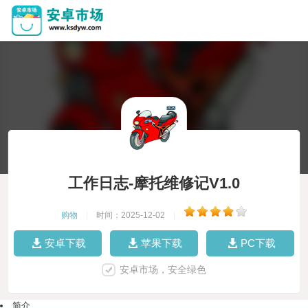
工作日志-摩托维修记V1.0
购物
|
时间：2025-12-02
|
安卓下载
苹果下载
PC下载
安卓市场，安全绿色
简介