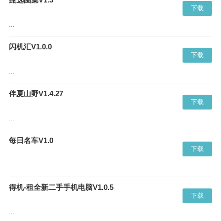
下载
...
闪机汇V1.0.0
下载
...
伴夏山野V1.4.27
下载
...
每日名车V1.0
下载
...
得机-租全新二手手机电脑V1.0.5
下载
...