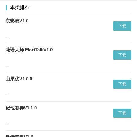
本类排行
京彩惠V1.0
下载
...
花语大师 FloriTalkV1.0
下载
...
山果优V1.0.0
下载
...
记他有券V1.1.0
下载
...
甄选圃集V1.3