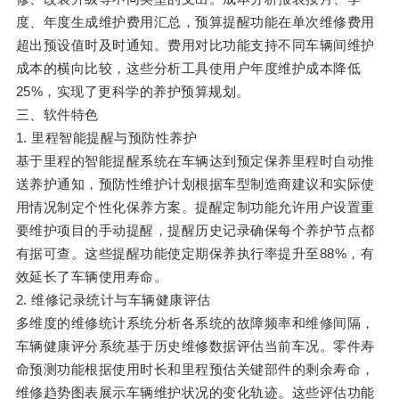
度、年度生成维护费用汇总，预算提醒功能在单次维修费用
超出预设值时及时通知。费用对比功能支持不同车辆间维护
成本的横向比较，这些分析工具使用户年度维护成本降低
25%，实现了更科学的养护预算规划。
三、软件特色
1. 里程智能提醒与预防性养护
基于里程的智能提醒系统在车辆达到预定保养里程时自动推
送养护通知，预防性维护计划根据车型制造商建议和实际使
用情况制定个性化保养方案。提醒定制功能允许用户设置重
要维护项目的手动提醒，提醒历史记录确保每个养护节点都
有据可查。这些提醒功能使定期保养执行率提升至88%，有
效延长了车辆使用寿命。
2. 维修记录统计与车辆健康评估
多维度的维修统计系统分析各系统的故障频率和维修间隔，
车辆健康评分系统基于历史维修数据评估当前车况。零件寿
命预测功能根据使用时长和里程预估关键部件的剩余寿命，
维修趋势图表展示车辆维护状况的变化轨迹。这些评估功能