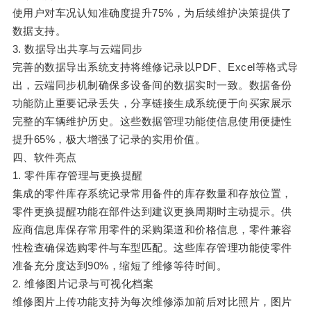
使用户对车况认知准确度提升75%，为后续维护决策提供了
数据支持。
3. 数据导出共享与云端同步
完善的数据导出系统支持将维修记录以PDF、Excel等格式导
出，云端同步机制确保多设备间的数据实时一致。数据备份
功能防止重要记录丢失，分享链接生成系统便于向买家展示
完整的车辆维护历史。这些数据管理功能使信息使用便捷性
提升65%，极大增强了记录的实用价值。
四、软件亮点
1. 零件库存管理与更换提醒
集成的零件库存系统记录常用备件的库存数量和存放位置，
零件更换提醒功能在部件达到建议更换周期时主动提示。供
应商信息库保存常用零件的采购渠道和价格信息，零件兼容
性检查确保选购零件与车型匹配。这些库存管理功能使零件
准备充分度达到90%，缩短了维修等待时间。
2. 维修图片记录与可视化档案
维修图片上传功能支持为每次维修添加前后对比照片，图片