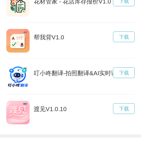
花材管家 - 花店库存报价V1.0
下载
帮我背V1.0
下载
叮小咚翻译-拍照翻译&AI实时语音翻译助手V
下载
渡见V1.0.10
下载