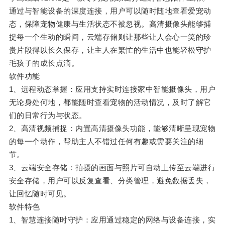
通过与智能设备的深度连接，用户可以随时随地查看爱宠动
态，保障宠物健康与生活状态不被忽视。高清摄像头能够捕
捉每一个生动的瞬间，云端存储则让那些让人会心一笑的珍
贵片段得以长久保存，让主人在繁忙的生活中也能轻松守护
毛孩子的成长点滴。
软件功能
1、远程动态掌握：应用支持实时连接家中智能摄像头，用户
无论身处何地，都能随时查看宠物的活动情况，及时了解它
们的日常行为与状态。
2、高清视频捕捉：内置高清摄像头功能，能够清晰呈现宠物
的每一个动作，帮助主人不错过任何有趣或需要关注的细
节。
3、云端安全存储：拍摄的画面与照片可自动上传至云端进行
安全存储，用户可以反复查看、分类管理，避免数据丢失，
让回忆随时可见。
软件特色
1、智慧连接随时守护：应用通过稳定的网络与设备连接，实