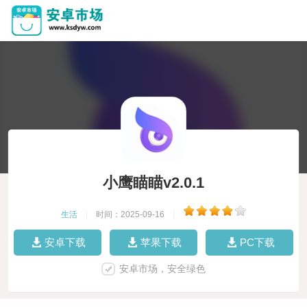
小鹰瞄瞄v2.0.1
生活
|
时间：2025-09-16
|
安卓下载
苹果下载
PC下载
安卓市场，安全绿色