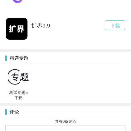
扩界9.9
下载
精选专题
测试专题5
下载
评论
共有
0
条评论