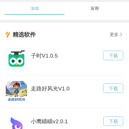
游戏
应用
精选软件
更多
子时V1.0.5
下载
走路好风光V1.0
下载
小鹰瞄瞄v2.0.1
下载