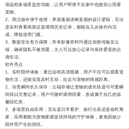
现远程多场景监控功能，让用户即便不在家中也能安心照看
宠物。
2、简洁操作便于使用：界面遵循清晰直观的设计逻辑，无论
是实时查看画面还是调用历史记录，都能在几步操作内完
成，降低使用门槛。
3、数据安全有力保障：所有影像资料均通过加密传输至云
端，确保隐私不被泄露，主人可以放心记录与保存爱宠的点
滴生活。
软件亮点
1、实时陪伴体验：通过远程高清视频，用户不仅可以观看宠
物生活，还能实现及时互动，拉近与宠物的情感距离。
2、珍贵瞬间长久保存：云端存储让宠物的成长轨迹与可爱瞬
间得以完整记录，用户可随时调用回看，形成属于自己的温
馨回忆库。
3、多场景自由应用：无论是日常看护、旅行出差还是临时离
家，应用都能为宠物家庭提供持续的守护体验，避免因缺少
陪伴而产生的担忧。