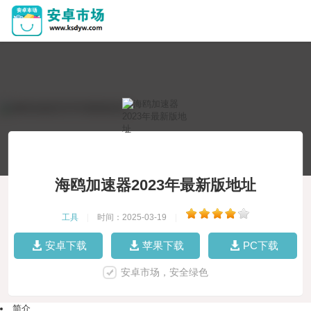
海鸥加速器2023年最新版地址
工具
|
时间：2025-03-19
|
安卓下载
苹果下载
PC下载
安卓市场，安全绿色
简介