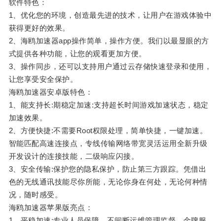
软件特色：
1、优化您的环境，创造最先进的技术，让用户在游戏体验中
获得更好的效果。
2、海鸥加速器app操作简单，操作方便。我们以最显眼的方
式提供各种功能，让您的观看更加方便。
3、操作同步，还可以支持用户通过云存储快速登录和使用，
让您享受安全保护。
海鸥加速器安卓版特色：
1、能支持长:期稳定加速:支持超长时间游戏加速状态，稳定
加速效果。
2、方便快捷:不需要Root权限处理，简单快捷，一键加速。
智能匹配高速连接点，专线传输网络带宽灵活运用全新升级
开发设计的连接技能，二级响应闪接。
3、安全传输:保护您的隐私保护，防止第三方跟踪。凭借出
色的无线通讯技能尽你所能，无论你身在何处，无论何种情
况，随时感受。
海鸥加速器苹果版亮点：
1、平稳加速:专业人员保障，不间断运维管理监督，金牌服