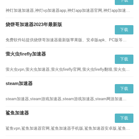
下载
神灯加速加速器,神灯vp加速器app,神灯app加速器官网,神灯app加速器下载...
烧饼哥加速器2023年最新版
下载
免费软件站提供烧饼哥加速器最新版苹果版、安卓版apk、PC版等版本的下载,烧饼哥NPV加速器2023年新春版蓝奏云、百度云请直接点击“立即下载”...
萤火虫firefly加速器
下载
萤火虫vpn,萤火虫加速器,萤火虫firefly官网,萤火虫firefly翻墙,萤火虫firefly下载,萤火虫firefly加速器,萤火虫加速器官网下载,萤火虫加速器安卓...
steam加速器
下载
steam加速器,steam游戏加速器,steam游戏加速器,steam网游加速器,steam社区加速器,免费steam加速器,steam加速器手机版...
鲨鱼加速器
下载
鲨鱼vpn,鲨鱼加速器官网,鲨鱼加速器手机版,鲨鱼加速器安卓版,鲨鱼加速器官网下载,鲨鱼加速器app...