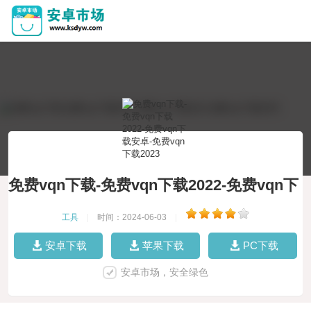
免费vqn下载-免费vqn下载2022-免费vqn下
载安卓-免费vqn下载2023
工具
|
时间：2024-06-03
|
安卓下载
苹果下载
PC下载
安卓市场，安全绿色