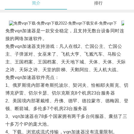
简介
排行
免费vqn加速器是一款安全稳定，且支持无数台设备同时连
接的网络加速软件。
免费vqn加速器支持游戏：凡人在线2、亡国公主、亡国公
主、子弹派对、女巫来了、飞机大亨、飞溅汽车、马鞍公
主、王国档案、王国档案、天天地下城、天体、天体、天际
之诗、天际之诗、天堂的阶梯、天鹅阿拉、无人机大战、
免费vqn加速器软件亮点：
1、俄罗斯境内部署奇斯托波尔、契诃夫、恰帕耶夫斯克、切
博克萨雷、切尔卡瑟、切尔克斯克8个机房23台服务器
2、美国境内部署戴维、丹佛、德罕、德拉蒙市、德梅因、登
顿、断箭城、多伦多7个机房23台服务器
3、vqn加速器在78多个国家拥有两千多台伺服器、囊括了三
十多万个IP的庞大池。
4、下载、浏览或流式传输，vqn加速器没有流量限制。