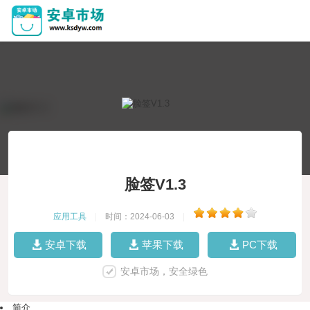
脸签V1.3
应用工具
|
时间：2024-06-03
|
安卓下载
苹果下载
PC下载
安卓市场，安全绿色
简介