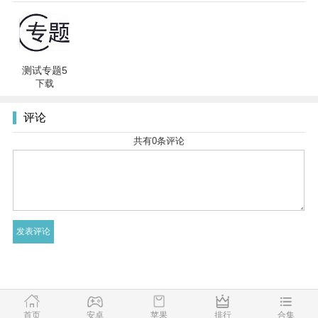
测试专题5
下载
评论
共有
0
条评论
友情链接
首页
安卓
苹果
排行
合集