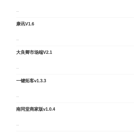
...
康讯V1.6
...
大良卿市场端V2.1
...
一键拓客v1.3.3
...
南同堂商家版v1.0.4
...