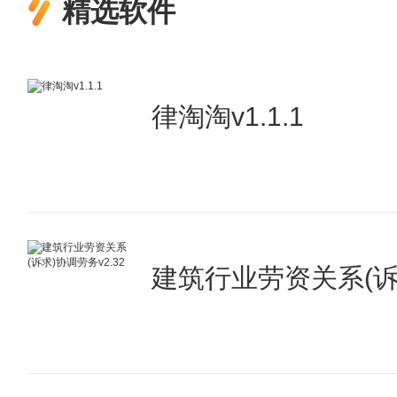
精选软件
律淘淘v1.1.1
建筑行业劳资关系(诉求