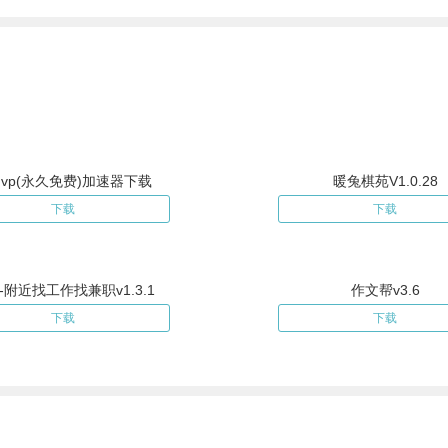
vp(永久免费)加速器下载
暖兔棋苑V1.0.28
下载
下载
-附近找工作找兼职v1.3.1
作文帮v3.6
下载
下载