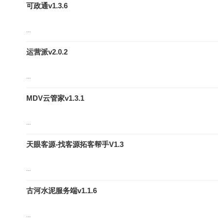
可政通v1.3.6
...
运营派v2.0.2
...
MDV云管家v1.3.1
...
天眼客源-找客源拓客帮手V1.3
...
古河水泥服务端v1.1.6
...