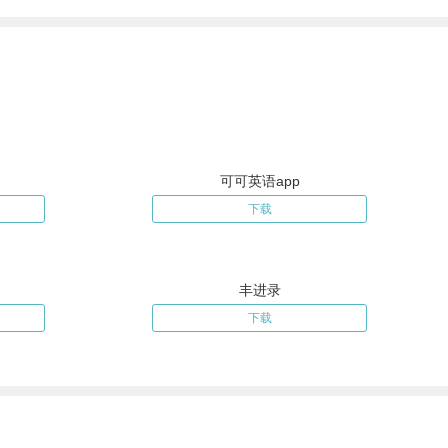
可可英语app
下载
丰进录
下载