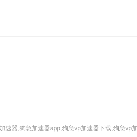
n,狗急加速器,狗急加速器app,狗急vp加速器下载,狗急