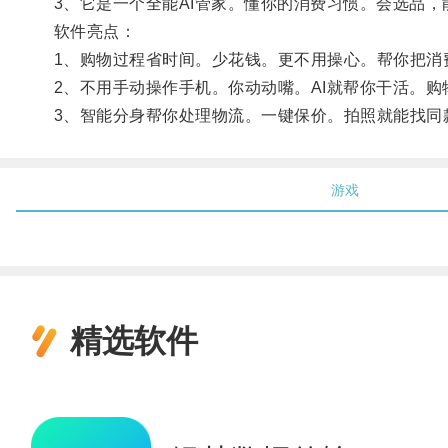
3、它是一个全能AI管家。懂你的消费习惯。会选品
软件亮点：
1、购物过程省时间。少花钱。更不用操心。帮你把消
2、不用手动操作手机。你动动嘴。AI就帮你干活。
3、智能分身帮你处理物流。一键保价。拍照就能找同
游戏
精选软件