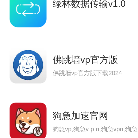
绿林数据传输v1.0
佛跳墙vp官方版
佛跳墙vp官方版下载2024
狗急加速官网
狗急vp,狗急v p n,狗急vp