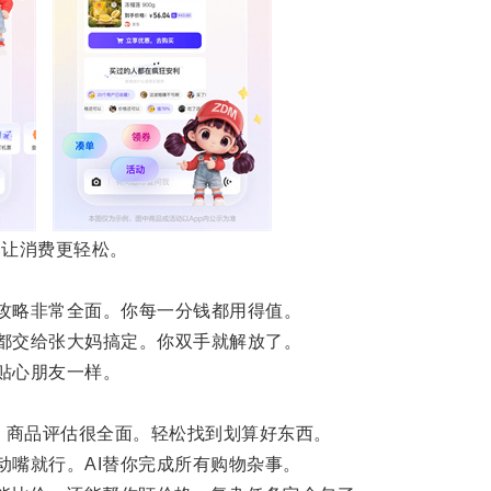
，让消费更轻松。
攻略非常全面。你每一分钱都用得值。
都交给张大妈搞定。你双手就解放了。
贴心朋友一样。
价。商品评估很全面。轻松找到划算好东西。
动嘴就行。AI替你完成所有购物杂事。