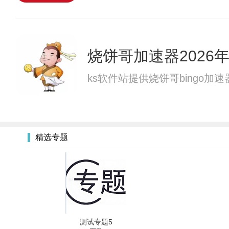
烧饼哥加速器2026
ks软件站提供烧饼哥bingo加
精选专题
测试专题5