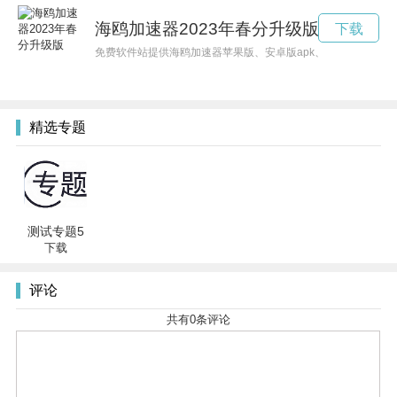
海鸥加速器2023年春分升级版
下载
免费软件站提供海鸥加速器苹果版、安卓版apk、PC版等版本的下
精选专题
测试专题5
下载
评论
共有
0
条评论