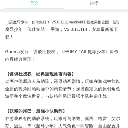
简介
排行
魔导少年：伙伴集结！ 手游，V5.0.11.114，安卓最新版下
载！
Garena发行，讲谈社授权，《FAIRY TAIL魔导少年》原作
内容经典重现！
【讲谈社授权，经典重现原著内容】
动画声优原班人马助阵，还原动画剧情，玩家在游戏中能以
全新的视角回顾动画中的精彩情节；操控自定义的原创角色
游历整个魔法世界，与妖精的尾巴最强小队并肩作战！
【妖精的尾巴，最强小队助阵】
在游戏独有的助战系统，玩家可与纳兹、露西、格雷、艾尔
莎、温迪…等《魔导少年》人气角色一同冒险；自由配置并