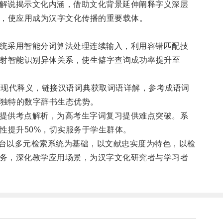
据解说揭示文化内涵，借助文化背景延伸阐释字义深层
，使应用成为汉字文化传播的重要载体。
系统采用智能分词算法处理连续输入，利用容错匹配技
射智能识别异体关系，使生僻字查询成功率提升至
看现代释义，链接汉语词典获取词语详解，参考成语词
了独特的数字辞书生态优势。
考提供考点解析，为高考生字词复习提供难点突破。系
性提升50%，切实服务于学生群体。
平台以多元检索系统为基础，以文献忠实度为特色，以检
服务，深化教学应用场景，为汉字文化研究者与学习者