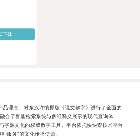
PC下载
心产品理念，对东汉许慎原版《说文解字》进行了全面的
时融合了智能检索系统与多维释义展示的现代查询体
演变与字源文化的权威数字工具。平台依托快快查技术平台
师服务"的文化传播使命。