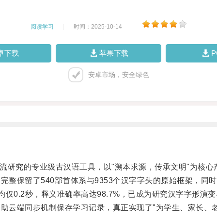
阅读学习
|
时间：2025-10-14
|
卓下载
苹果下载
安卓市场，安全绿色
源流研究的专业级古汉语工具，以"溯本求源，传承文明"为核
完整保留了540部首体系与9353个汉字字头的原始框架，同
均仅0.2秒，释义准确率高达98.7%，已成为研究汉字字形
助云端同步机制保存学习记录，真正实现了"为学生、家长、老