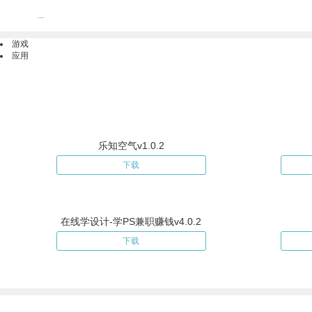
...
游戏
应用
乐知空气v1.0.2
下载
在线学设计-学PS兼职赚钱v4.0.2
下载