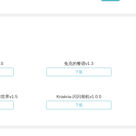
0
兔克的餐谱v1.3
下载
界v1.5
Kriakria-闪闪相机v1.0.0
下载