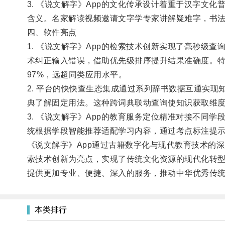
3. 《说文解字》App的文化传承设计着重于汉字
含义。名家解读视频邀请文字学专家讲解疑难字，书
四、软件亮点
1. 《说文解字》App的检索技术创新实现了毫秒
术纠正输入错误，借助优先级排序提升结果准确度。
97%，远超同类应用水平。
2. 平台的快快查生态集成通过系列辞书数据互通实
典了解固定用法。这种跨词典联动查询使知识获取维度
3. 《说文解字》App的教育服务定位精准对接不
统根据学段智能推荐适配学习内容，通过考点标注提示
《说文解字》App通过古籍数字化与现代教育技术的
索技术创新为亮点，实现了传统文化资源的现代化转型
提供更加专业、便捷、深入的服务，推动中华优秀传
本类排行